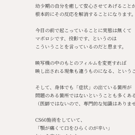
幼少期の自分を癒して安心させてあげること
根本的にその反応を解消することになります
今目の前で起こっていることに実態は無くて
マボロシです、投影です、というのは
こういうことを言っているのだと思ます。
映写機の中のもとのフィルムを変更すれば
映し出される現象も違うものになる、という
そして、身体でも「症状」の出ている箇所が
問題のある箇所ではないということも多くあ
（医師ではないので、専門的な知識はありま
CS60施術をしていて、
「顎が痛くて口をひらくのが辛い」