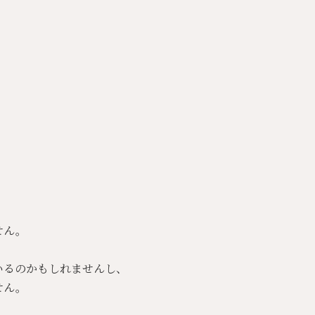
せん。
いるのかもしれませんし、
せん。