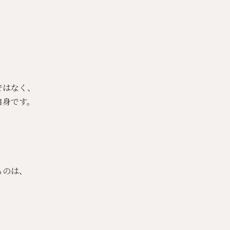
ではなく、
自身です。
ものは、