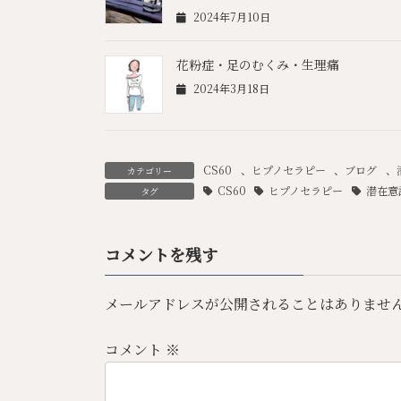
2024年7月10日
花粉症・足のむくみ・生理痛
2024年3月18日
CS60
、
ヒプノセラピー
、
ブログ
、
カテゴリー
CS60
ヒプノセラピー
潜在意
タグ
コメントを残す
メールアドレスが公開されることはありませ
コメント
※