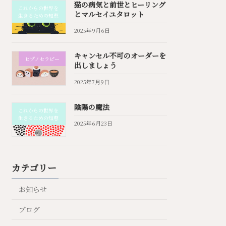
猫の病気と前世とヒーリング
これからの世界を
とマルセイユタロット
生きるための知恵
2025年9月6日
キャンセル不可のオーダーを
ヒプノセラピー
出しましょう
2025年7月9日
陰陽の魔法
これからの世界を
生きるための知恵
2025年6月23日
カテゴリー
お知らせ
ブログ