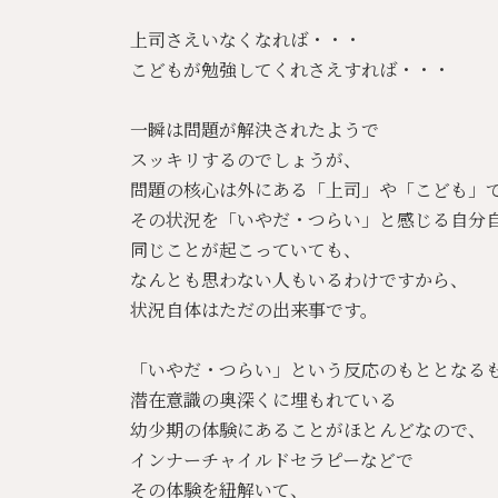
:
上司さえいなくなれば・・・
こどもが勉強してくれさえすれば・・・
一瞬は問題が解決されたようで
スッキリするのでしょうが、
問題の核心は外にある「上司」や「こども」
その状況を「いやだ・つらい」と感じる自分
同じことが起こっていても、
なんとも思わない人もいるわけですから、
状況自体はただの出来事です。
「いやだ・つらい」という反応のもととなる
潜在意識の奥深くに埋もれている
幼少期の体験にあることがほとんどなので、
インナーチャイルドセラピーなどで
その体験を紐解いて、