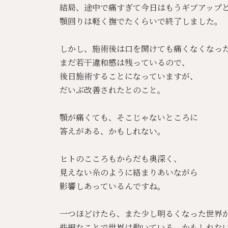
結局、途中で痛すぎて今日はもうギブアップ
顎回りは軽く撫でたくらいで終了しました。
しかし、施術後は口を開けても痛くなくなっ
まだ若干違和感は残っているので、
後日施術することになっていますが、
だいぶ改善されたとのこと。
顎が痛くても、そこじゃないところに
答えがある、かもしれない。
ヒトのこころもからだも奥深く、
見えない糸のように絡まりあいながら
影響しあっているんですね。
一つほどけたら、また少し明るくなった世界
些細なことで世界は動いている、かもしれな