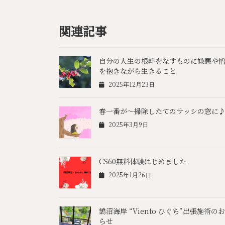
関連記事
自分の人生の根幹をなすものに嫌悪や
を抱きながら生きること
2025年12月23日
春一番が〜掃除したてのサッシの窓に
2025年3月9日
CS60無料体験はじめました
2025年1月26日
鵠沼海岸 “Viento ひぐち”出張施術の
らせ