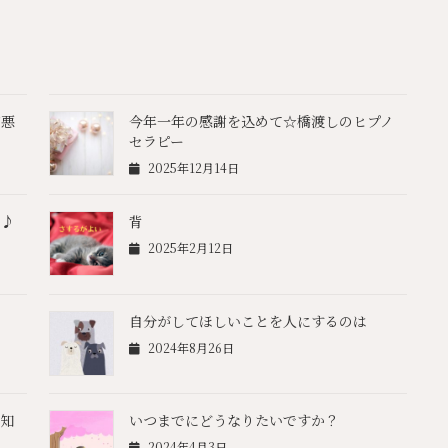
憎悪
今年一年の感謝を込めて☆橋渡しのヒプノ
セラピー
2025年12月14日
♪♪
背
2025年2月12日
自分がしてほしいことを人にするのは
2024年8月26日
お知
いつまでにどうなりたいですか？
2024年4月3日