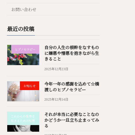
お問い合わせ
最近の投稿
自分の人生の根幹をなすもの
ヒプノセラピー
に嫌悪や憎悪を抱きながら生
きること
2025年12月23日
今年一年の感謝を込めて☆橋
お知らせ
渡しのヒプノセラピー
2025年12月14日
それが本当に必要なことなの
これからの世界を
かどうか一旦立ち止まってみ
生きるための知恵
る