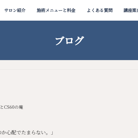
サロン紹介
施術メニューと料金
よくある質問
講座案
ブログ
とCS60の庵
」
のか心配でたまらない。」