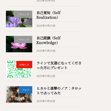
2025年10月9日
自己覚知（Self
ノウイング
Realization）
2025年9月29日
自己認識（Self
ノウイング
Knowledge）
2025年9月29日
ラインで友達になってくださ
お知らせ
った方にプレゼント
2025年9月22日
ヒカルと進撃のノア：タロッ
ブログ
トで占ってみた
2025年9月20日