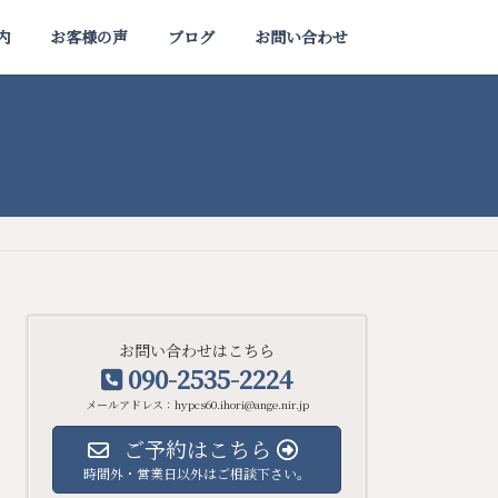
内
お客様の声
ブログ
お問い合わせ
お問い合わせはこちら
090-2535-2224
メールアドレス：hypcs60.ihori@ange.nir.jp
ご予約はこちら
時間外・営業日以外はご相談下さい。