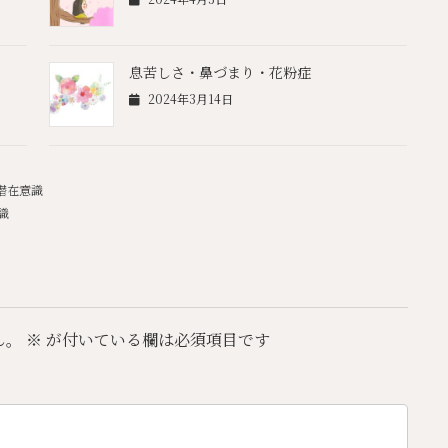
息苦しさ・鼻づまり・花粉症
2024年3月14日
潜在意識
識
ん。
※
が付いている欄は必須項目です