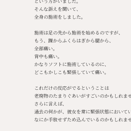
という方がいました。
そんな訴えを聞いて、
全身の施術をしました。
施術は足の先から施術を始めるのですが、
もう、踝からふくらはぎから腿から、
全部痛い。
背中も痛い。
かなりソフトに施術しているのに、
どこもかしこも緊張していて痛い。
これだけの反応がでるということは
老廃物のたまりぐあいがすごいのかもしれま
さらに言えば、
過去の何かが、彼女を常に緊張状態において
なにか手放せずため込んでいるのかもしれま