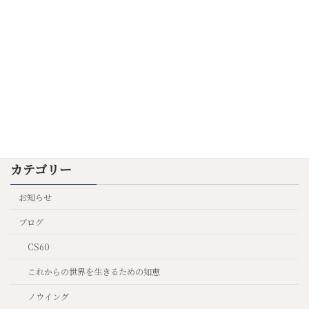
う
2025年7月9日
陰陽の魔法
これからの世界を生きるた
めの知恵
2025年6月23日
カテゴリー
お知らせ
ブログ
CS60
これからの世界を生きるための知恵
ノウイング