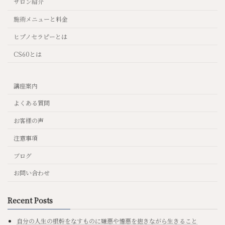
サロン紹介
施術メニューと料金
ヒプノセラピーとは
CS60とは
講座案内
よくある質問
お客様の声
注意事項
ブログ
お問い合わせ
Recent Posts
自分の人生の根幹をなすものに嫌悪や憎悪を抱きながら生きること