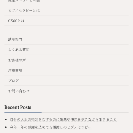
ヒプノセラピーとは
CS60とは
講座案内
よくある質問
お客様の声
注意事項
ブログ
お問い合わせ
Recent Posts
自分の人生の根幹をなすものに嫌悪や憎悪を抱きながら生きること
今年一年の感謝を込めて☆橋渡しのヒプノセラピー