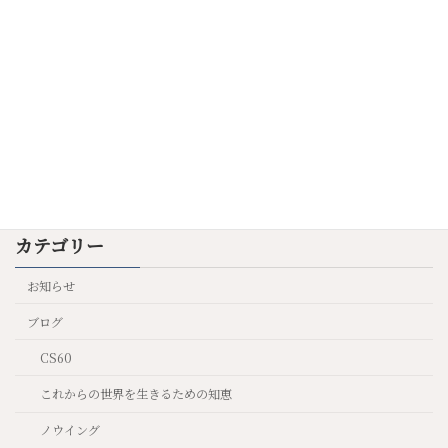
う
2025年7月9日
陰陽の魔法
これからの世界を生きるた
めの知恵
2025年6月23日
カテゴリー
お知らせ
ブログ
CS60
これからの世界を生きるための知恵
ノウイング