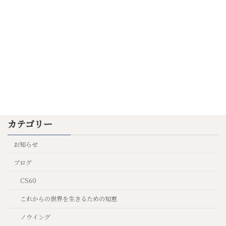
う
2025年7月9日
陰陽の魔法
これからの世界を生きるた
めの知恵
2025年6月23日
カテゴリー
お知らせ
ブログ
CS60
これからの世界を生きるための知恵
ノウイング